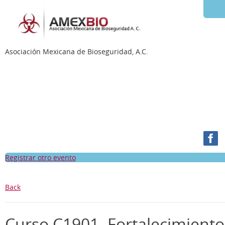
Asociación Mexicana de Bioseguridad, A.C.
Registrar otro evento
Back
Curso C1901. Fortalecimiento