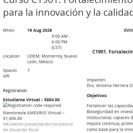
para la innovación y la calida
When
19 Aug 2026
XVII
9:00 AM -
6:00 PM
(CST)
C1901. Fortalecim
Location
UDEM, Monterrey, Nuevo
León, México
Spaces
7
left
Imparten:
Dra. Antonia Herrera Or
Registration
Objetivos:
Estudiante Virtual – $884.00
Fortalecer las capacida
Bioseguridad en invest
Membresía AMEXBIO Virtual –
institucional, capaces d
$1,456.00
mejora continua, promo
IVA exento presentando constancia
como base para la inno
de situación fiscal